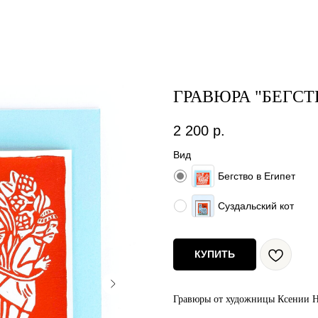
ГРАВЮРА "БЕГСТ
2 200
р.
Вид
Бегство в Египет
Суздальский кот
КУПИТЬ
Гравюры от художницы Ксении 