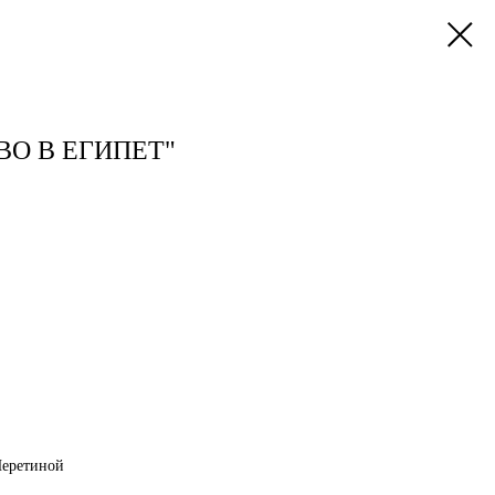
ВО В ЕГИПЕТ"
Неретиной