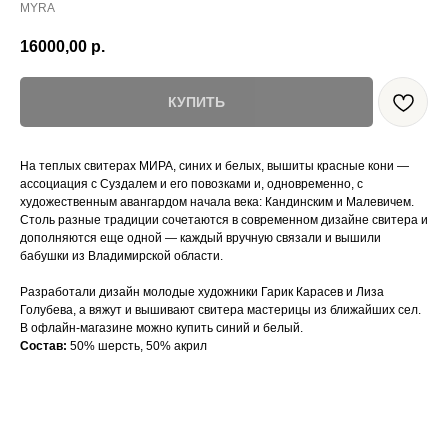
MYRA
16000,00
р.
КУПИТЬ
На теплых свитерах МИРА, синих и белых, вышиты красные кони —
ассоциация с Суздалем и его повозками и, одновременно, с
художественным авангардом начала века: Кандинским и Малевичем.
Столь разные традиции сочетаются в современном дизайне свитера и
дополняются еще одной — каждый вручную связали и вышили
бабушки из Владимирской области.
Разработали дизайн молодые художники Гарик Карасев и Лиза
Голубева, а вяжут и вышивают свитера мастерицы из ближайших сел.
В офлайн-магазине можно купить синий и белый.
Состав:
50% шерсть, 50% акрил